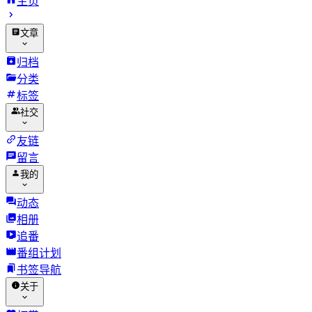
主页
文章
归档
分类
标签
社交
友链
留言
我的
动态
相册
追番
番组计划
书签导航
关于