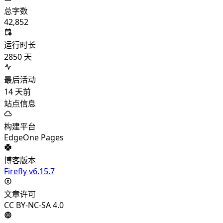
总字数
42,852
运行时长
2850
天
最后活动
14
天前
站点信息
构建平台
EdgeOne Pages
博客版本
Firefly v6.15.7
文章许可
CC BY-NC-SA 4.0