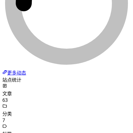
更多动态
站点统计
文章
63
分类
7