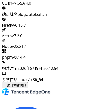
CC BY-NC-SA 4.0
站点域名
blog.cuteleaf.cn
Firefly
v6.15.7
Astro
v7.2.0
Node
v22.21.1
pnpm
v9.14.4
构建时间
2026年8月9日 20:12:54
系统信息
Linux / x86_64
展开构建信息