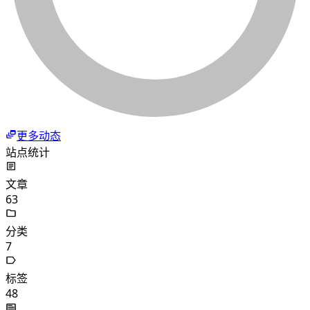
更多动态
站点统计
文章
63
分类
7
标签
48