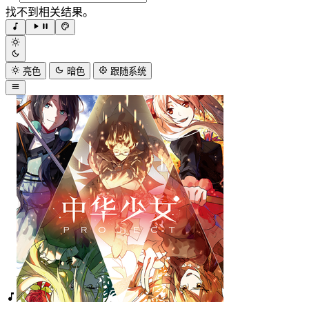
找不到相关结果。
亮色
暗色
跟随系统