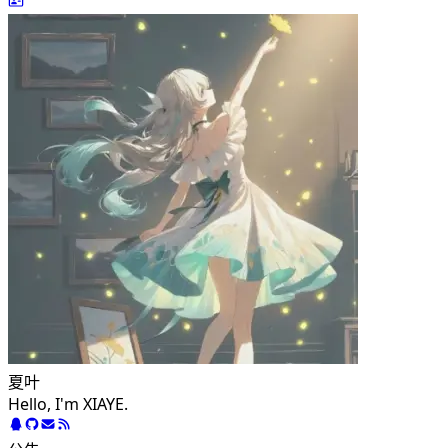
夏叶
Hello, I'm XIAYE.