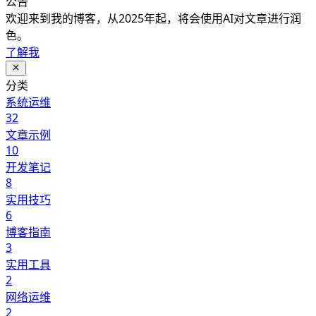
公告
欢迎来到我的博客，从2025年起，将会使用AI对文章进行润
色。
了解我
分类
系统运维
32
文章示例
10
开发笔记
8
实用技巧
6
博客指南
3
实用工具
2
网络运维
2