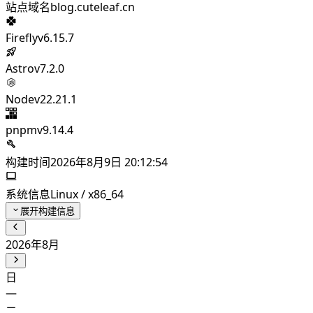
站点域名
blog.cuteleaf.cn
Firefly
v6.15.7
Astro
v7.2.0
Node
v22.21.1
pnpm
v9.14.4
构建时间
2026年8月9日 20:12:54
系统信息
Linux / x86_64
展开构建信息
2026年8月
日
一
二