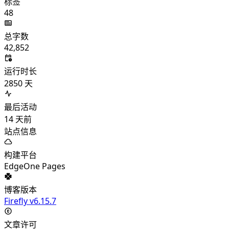
标签
48
总字数
42,852
运行时长
2850
天
最后活动
14
天前
站点信息
构建平台
EdgeOne Pages
博客版本
Firefly v6.15.7
文章许可