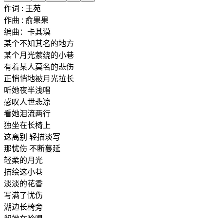
作词 : 王苑
作曲 : 俞果果
编曲：卡其漠
某个不知其名的地方
某个月光萦绕的小巷
有着某人莫名的悲伤
正悄悄地被月光拉长
听她夜半浅唱
感叹人世悲凉
看她泪流两行
独坐在长椅上
这离别 轻描淡写
那忧伤 不断蔓延
轻柔的月光
描绘这小巷
淡淡的花香
写满了忧伤
湖边长椅旁