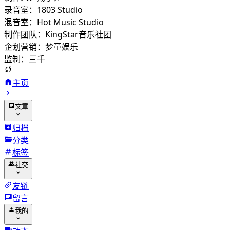
录音室：1803 Studio
混音室：Hot Music Studio
制作团队：KingStar音乐社团
企划营销：梦童娱乐
监制：三千
主页
文章
归档
分类
标签
社交
友链
留言
我的