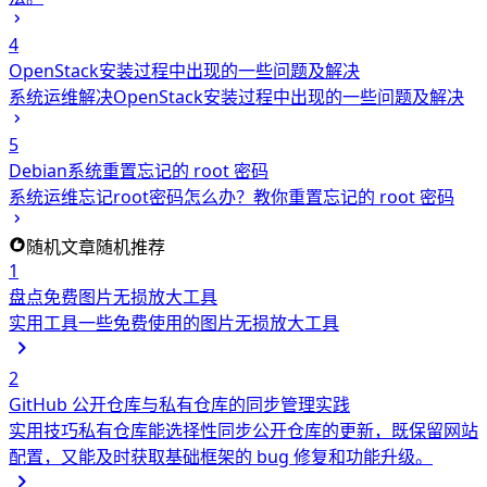
4
OpenStack安装过程中出现的一些问题及解决
系统运维
解决OpenStack安装过程中出现的一些问题及解决
5
Debian系统重置忘记的 root 密码
系统运维
忘记root密码怎么办？教你重置忘记的 root 密码
随机文章
随机推荐
1
盘点免费图片无损放大工具
实用工具
一些免费使用的图片无损放大工具
2
GitHub 公开仓库与私有仓库的同步管理实践
实用技巧
私有仓库能选择性同步公开仓库的更新，既保留网站
配置，又能及时获取基础框架的 bug 修复和功能升级。