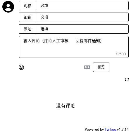
昵称
邮箱
网址
0/500
预览
发送
没有评论
Powered by
Twikoo
v1.7.14