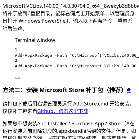
Microsoft.VCLibs.140.00_14.0.30704.0_x64__8wekyb3d8bb
将补丁放到C盘根目录，鼠标右键点击开始菜单，以管理员身
份打开 Windows PowerShell，输入以下两条指令，重启系
统后生效。
Terminal window
1
Add-AppxPackage
-
Path 
"C:\Microsoft.VCLibs.140.00_
2
Add-AppxPackage
-
Path 
"C:\Microsoft.VCLibs.140.00_
方法二：安装 Microsoft Store 补丁包（推荐）
#
请打包下载后用右键管理员运行 Add-Store.cmd 开始安装，
该该补丁包来自
Github，点击这里下载
如果您不想安装App Installer / Purchase App / Xbox，请在
运行安装之前删除对应的.appxbundle后缀的文件。但是，如
果您计划安装游戏，或带有购买选项的应用，则不要删除。如