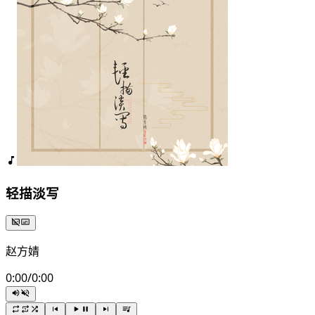
轻描淡写
赵方婧
0:00
/
0:00