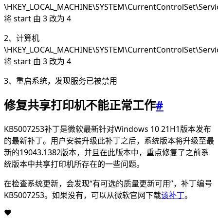
\HKEY_LOCAL_MACHINE\SYSTEM\CurrentControlSet\Serv
将 start 由 3 改为 4
2、计算机
\HKEY_LOCAL_MACHINE\SYSTEM\CurrentControlSet\Servi
将 start 由 3 改为 4
3、重启系统，发现服务已被禁用
修复共享打印机不能正常工作
#
KB5007253补丁是微软最新针对Windows 10 21H1版本发布
的最新补丁。用户安装升级此补丁之后，系统版本将升级至最
新的19043.1382版本，并且在此版本中，重点修复了之前系
统版本中共享打印机所存在的一些问题。
在检查系统更新，会发现“有可选的质量更新可用”，补丁编号
KB5007253。如果没有，可以从微软官网下载
该补丁
。