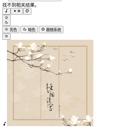
找不到相关结果。
亮色
暗色
跟随系统