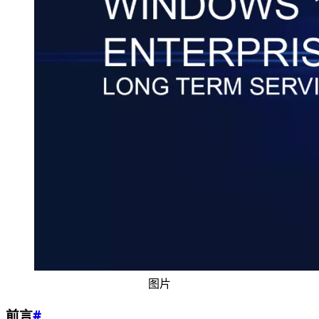
图片
前言
#