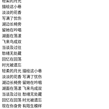
轻柔的月光
描绘这小巷
淡淡的花香
写满了忧伤
湖边长椅旁
留她在吟唱
湖面在荡漾
飞来鸟成双
当谈及过往
愁绪无处藏
回忆在回荡
时光被遗忘
轻柔的月光 描绘这小巷
淡淡的花香 写满了忧伤
湖边长椅旁 留她在吟唱
湖面在荡漾 飞来鸟成双
当谈及过往 愁绪无处藏
回忆在回荡 时光被遗忘
现在你身旁 有陌生模样