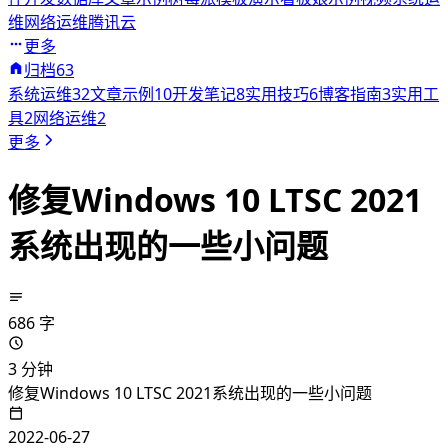
维
网络运维
腾讯云
更多
归档
63
系统运维
32
文章示例
10
开发笔记
8
实用技巧
6
博客指南
3
实用工
具
2
网络运维
2
更多
修复Windows 10 LTSC 2021
系统出现的一些小问题
686 字
3 分钟
修复Windows 10 LTSC 2021系统出现的一些小问题
2022-06-27